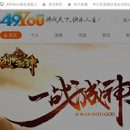
把49you放在桌面上
设为首页
加入收藏
本公司游戏仅适合18岁
首页
个人
游戏
充值
资讯
客